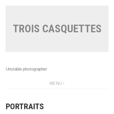
Aller
au
contenu
TROIS CASQUETTES
Unstable photographer
MENU
PORTRAITS