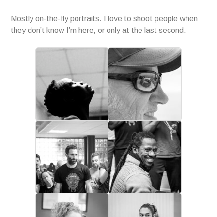
Mostly on-the-fly portraits. I love to shoot people when
they don’t know I’m here, or only at the last second.