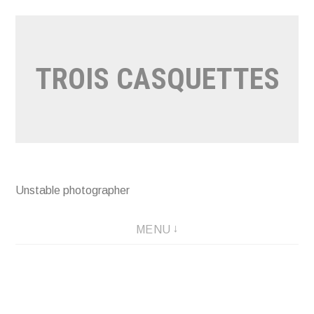
Aller
au
contenu
TROIS CASQUETTES
Unstable photographer
MENU