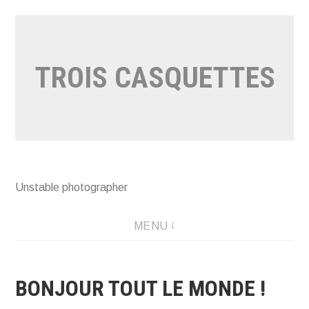
Aller
au
contenu
TROIS CASQUETTES
Unstable photographer
MENU
BONJOUR TOUT LE MONDE !