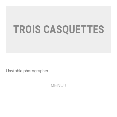
Aller
au
contenu
TROIS CASQUETTES
Unstable photographer
MENU